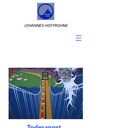
JOHANNES HOFFROHNE
Todesangst