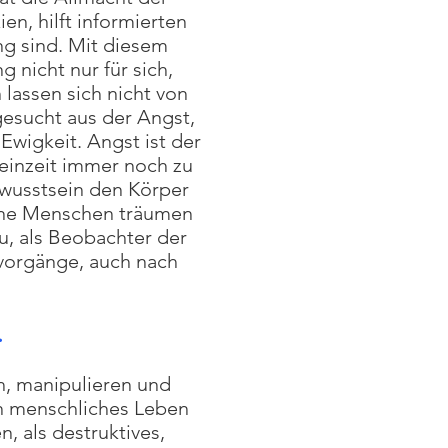
n, hilft informierten
ng sind. Mit diesem
nicht nur für sich,
lassen sich nicht von
sucht aus der Angst,
wigkeit. Angst ist der
einzeit immer noch zu
wusstsein den Körper
gene Menschen träumen
Du, als Beobachter der
vorgänge, auch nach
.
h, manipulieren und
n menschliches Leben
, als destruktives,