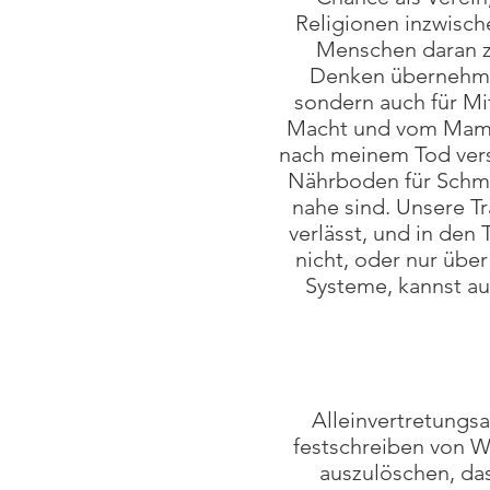
Religionen inzwisch
Menschen daran zu
Denken übernehmen
sondern auch für Mi
Macht und vom Mamm
nach meinem Tod vers
Nährboden für Schme
nahe sind. Unsere 
verlässt, und in de
nicht, oder nur über
Systeme, kannst au
Alleinvertretungs
festschreiben von W
auszulöschen, das