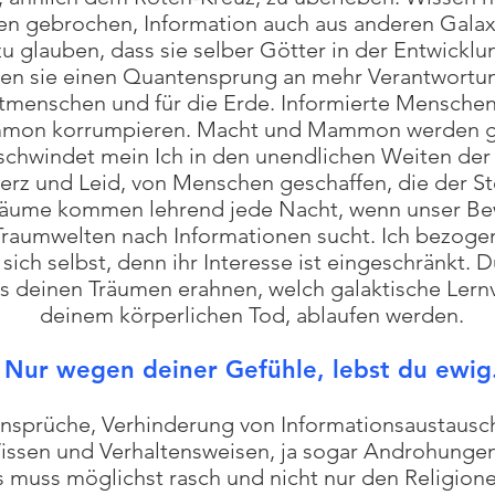
en gebrochen, Information auch aus anderen Galaxie
 glauben, dass sie selber Götter in der Entwicklu
 sie einen Quantensprung an mehr Verantwortung 
tmenschen und für die Erde. Informierte Menschen 
on korrumpieren. Macht und Mammon werden ge
chwindet mein Ich in den unendlichen Weiten der E
rz und Leid, von Menschen geschaffen, die der St
Träume kommen lehrend jede Nacht, wenn unser Be
n Traumwelten nach Informationen sucht. Ich bezo
 sich selbst, denn ihr Interesse ist eingeschränkt. 
s deinen Träumen erahnen, welch galaktische Lern
deinem körperlichen Tod, ablaufen werden.
Nur wegen deiner Gefühle, lebst du ewig
ansprüche, Verhinderung von Informationsaustausc
issen und Verhaltensweisen, ja sogar Androhunge
 muss möglichst rasch und nicht nur den Religionen