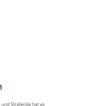
n
 und Strafende hat es