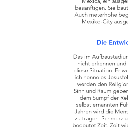
Mexica, ein ausge
besänftigen. Sie ba
Auch meterhohe bege
Mexiko-City ausg
Die Entwi
Das im Aufbaustadiu
nicht erkennen und 
diese Situation. Er w
ich nenne es Jesusfe
werden den Religion
Sinn und Raum geben.
dem Sumpf der Reli
selbst ernannten F
Jahren wird die Mens
zu tragen. Schmerz u
bedeutet Zeit. Zeit 