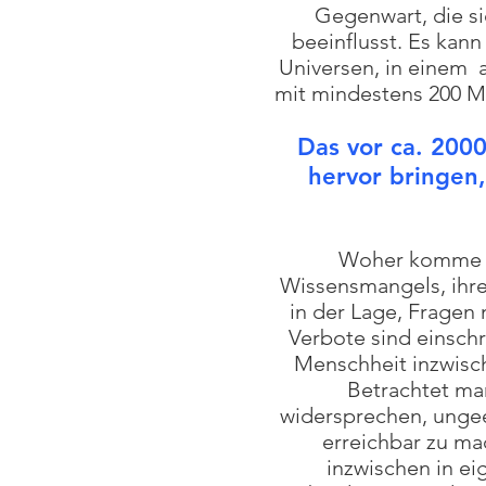
Gegenwart, die si
beeinflusst. Es kan
Universen, in einem 
mit mindestens 200 Mi
Das vor ca. 200
hervor bringen,
Woher komme ic
Wissensmangels, ihre
in der Lage, Fragen
Verbote sind einsch
Menschheit inzwisch
Betrachtet ma
widersprechen, ungee
erreichbar zu ma
inzwischen in e