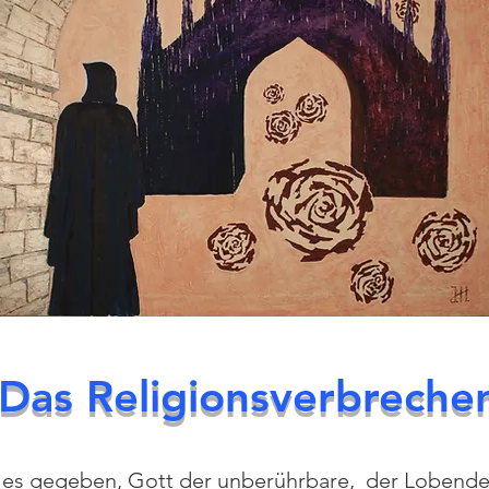
Das Religionsverbreche
 es gegeben, Gott der unberührbare, der Lobende