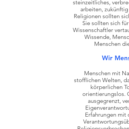
steinzeitliches, verb
arbeiten, zukünfti
Religionen sollten si
Sie sollten sich f
Wissenschaftler vert
Wissende, Mensch
Menschen dien
Wir Mens
Menschen mit Nah
stofflichen Welten, d
körperlichen T
orientierungslos. 
ausgegrenzt, ver
Eigenverantwortu
Erfahrungen mit 
Verantwortungsüb
Religionsverbrechen