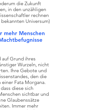
iederum die Zukunft
en, in den unzähligen
ssenschaftler rechnen
er bekannten Universum)
mer mehr Menschen
 Machtbefugnisse
 auf Grund ihres
nstiger Wurzeln, nicht
ten. Ihre Gebote und
ssenstandes, den die
 einer Fata Morgana.
dass diese sich
 Menschen sichtbar und
eine Glaubenssätze
eiten. Immer mehr