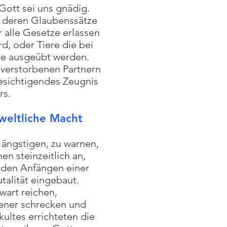
Gott sei uns gnädig.
, deren Glaubenssätze
 alle Gesetze erlassen
d, oder Tiere die bei
ute ausgeübt werden.
 verstorbenen Partnern
 besichtigendes Zeugnis
rs.
 weltliche Macht
 ängstigen, zu warnen,
n steinzeitlich an,
den Anfängen einer
talität eingebaut.
wart reichen,
ener schrecken und
ultes errichteten die