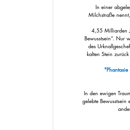
In einer abgel
Milchstraße nennt
4,55 Milliarden 
Bewusstsein“. Nur w
des Urknallgesche
kalten Stein zurüc
"Phantasie 
In den ewigen Traum
gelebte Bewusstsein 
ander