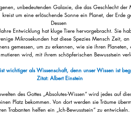
egenen, unbedeutenden Galaxie, die das Geschlecht der
, kreist um eine erlöschende Sonne ein Planet, der Erde g
Dessen 
Jahre Entwicklung hat kluge Tiere hervorgebracht. Sie hab
enige Mikrosekunden hat diese Spezies Mensch Zeit, an 
hens gemessen, um zu erkennen, wie sie ihren Planeten, 
k mutieren wird, mit ihrem schöpferischen Bewusstsein ver
ist wichtiger als Wissenschaft, denn unser Wissen ist beg
Zitat: Albert Einstein
welten des Gottes „Absolutes-Wissen“ wird jedes auf dies
einen Platz bekommen. Von dort werden sie Träume übermi
en Trabanten helfen ein „Ich-Bewusstsein“ zu entwickeln.