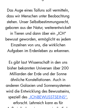
Das Auge eines Taifuns soll vermitteln, 
dass wir Menschen unter Beobachtung 
stehen. Unser Selbstbestimmungsrecht, 
geboren aus der Natur, weiterentwickelt 
in Tieren und dann über ein „ICH“ 
bewusst geworden, ermöglicht es jedem 
Einzelnen von uns, die wirklichen 
Aufgaben im Erdenleben zu erkennen.
Es gibt laut Wissenschaft in den uns 
bisher bekannten Universen über 200 
Milliarden der Erde und der Sonne 
ähnliche Konstellationen. Auch in 
anderen Galaxien und Sonnensystemen 
wird die Entwicklung des Bewusstseins, 
speziell des 
„ICH-BEWUSSTSEINS“
, 
erforscht. Lehrreich kann es für 