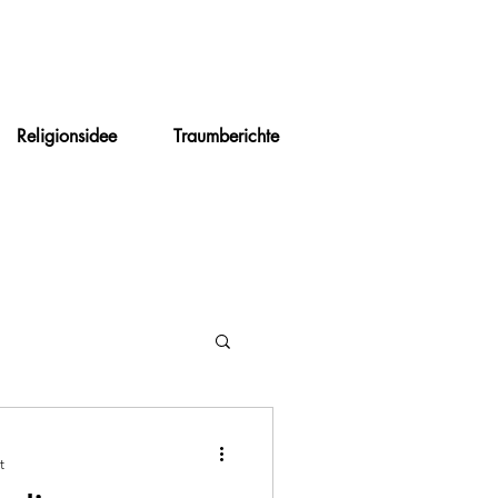
Religionsidee
Traumberichte
t