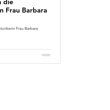
 die
in Frau Barbara
torikerin Frau Barbara
urg