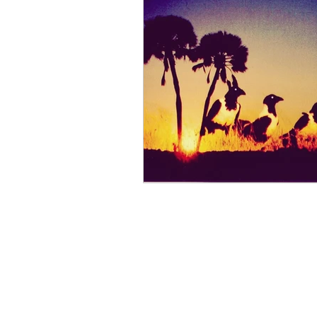
Impres