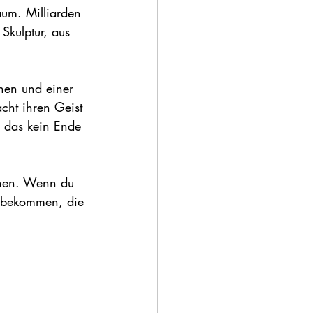
um. Milliarden 
Skulptur, aus 
nen und einer 
ht ihren Geist 
 das kein Ende 
einen. Wenn du 
t bekommen, die 