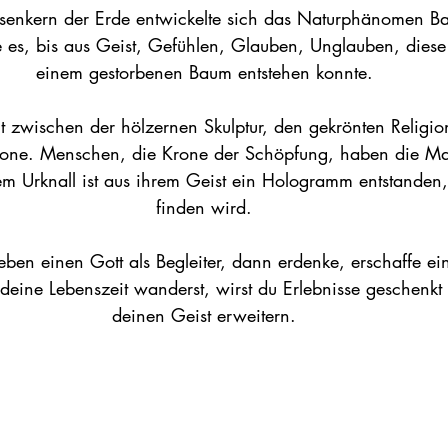
isenkern der Erde entwickelte sich das Naturphänomen Ba
 es, bis aus Geist, Gefühlen, Glauben, Unglauben, diese 
einem gestorbenen Baum entstehen konnte.
ht zwischen der hölzernen Skulptur, den gekrönten Religio
ne. Menschen, die Krone der Schöpfung, haben die Mac
em Urknall ist aus ihrem Geist ein Hologramm entstanden,
finden wird.
Leben einen Gott als Begleiter, dann erdenke, erschaffe 
deine Lebenszeit wanderst, wirst du Erlebnisse geschenk
deinen Geist erweitern.