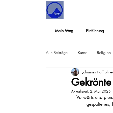
Mein Weg
Einführung
Alle Beiträge
Kunst
Religion
Johannes Hoffrohne
Gekrönte
Aktualisiert:
2. Mai 2025
Vorwärts und gleic
gespaltenes,