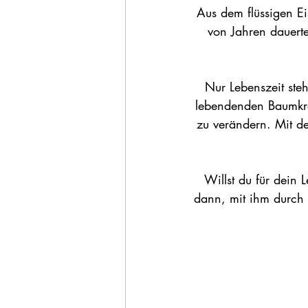
Aus dem flüssigen E
von Jahren dauerte
Nur Lebenszeit ste
lebendenden Baumkro
zu verändern. Mit d
Willst du für dein 
dann, mit ihm durch 