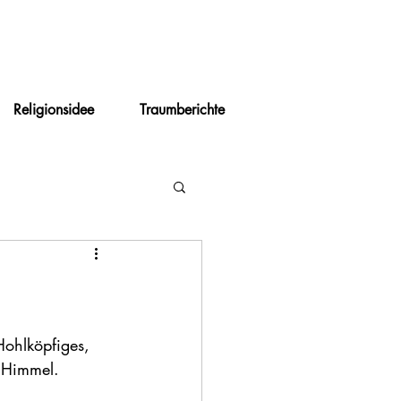
Religionsidee
Traumberichte
Hohlköpfiges, 
 Himmel.