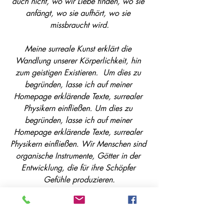
auch nicht, wo wir Liebe finden, wo sie 
anfängt, wo sie aufhört, wo sie 
missbraucht wird.
Meine surreale Kunst erklärt die 
Wandlung unserer Körperlichkeit, hin 
zum geistigen Existieren.  Um dies zu 
begründen, lasse ich auf meiner 
Homepage erklärende Texte, surrealer 
Physikern einfließen. Um dies zu 
begründen, lasse ich auf meiner 
Homepage erklärende Texte, surrealer 
Physikern einfließen. Wir Menschen sind 
organische Instrumente, Götter in der 
Entwicklung, die für ihre Schöpfer 
Gefühle produzieren.
Wir werden, müssen auch ohne die 
Energie unserer Sonne weiter existieren.