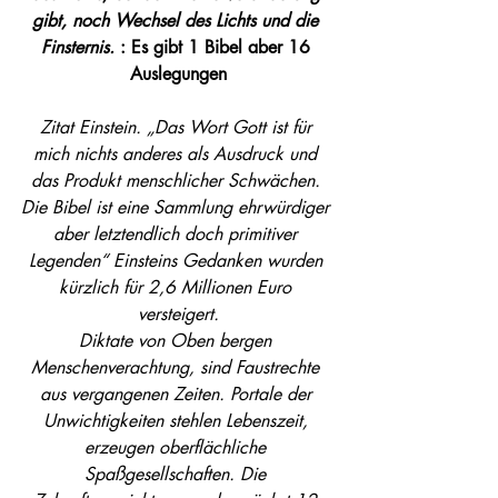
gibt, noch Wech­sel des Lichts und die 
Fins­ter­nis.
 : Es gibt 1 Bibel aber 16 
Auslegungen
Zitat Einstein. „Das Wort Gott ist für 
mich nichts anderes als Ausdruck und 
das Produkt menschlicher Schwächen. 
Die Bibel ist eine Sammlung ehrwürdiger 
aber letztendlich doch primitiver 
Legenden“ Einsteins Gedanken wurden 
kürzlich für 2,6 Millionen Euro 
versteigert.
Diktate von Oben bergen 
Menschenverachtung, sind Faustrechte 
aus vergangenen Zeiten. Portale der 
Unwichtigkeiten stehlen Lebenszeit, 
erzeugen oberflächliche 
Spaßgesellschaften. Die 